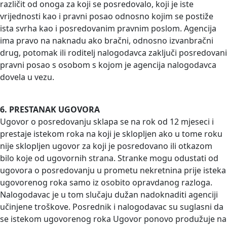
različit od onoga za koji se posredovalo, koji je iste
vrijednosti kao i pravni posao odnosno kojim se postiže
ista svrha kao i posredovanim pravnim poslom. Agencija
ima pravo na naknadu ako bračni, odnosno izvanbračni
drug, potomak ili roditelj nalogodavca zaključi posredovani
pravni posao s osobom s kojom je agencija nalogodavca
dovela u vezu.
6. PRESTANAK UGOVORA
Ugovor o posredovanju sklapa se na rok od 12 mjeseci i
prestaje istekom roka na koji je sklopljen ako u tome roku
nije sklopljen ugovor za koji je posredovano ili otkazom
bilo koje od ugovornih strana. Stranke mogu odustati od
ugovora o posredovanju u prometu nekretnina prije isteka
ugovorenog roka samo iz osobito opravdanog razloga.
Nalogodavac je u tom slučaju dužan nadoknaditi agenciji
učinjene troškove. Posrednik i nalogodavac su suglasni da
se istekom ugovorenog roka Ugovor ponovo produžuje na