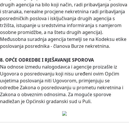
drugih agencija na bilo koji način, radi pribavljanja poslova
i stranaka, nerealne procjene nekretnina radi pribavljanja
posredničkih poslova i isključivanja drugih agencija s
tržišta, istupanje u sredstvima informiranja s namjerom
osobne promidžbe, a na štetu drugih agencija).
Međusobna suradnja agencija temelji se na Kodeksu etike
poslovanja posrednika - članova Burze nekretnina.
8. OPĆE ODREDBE I RJEŠAVANJE SPOROVA
Na odnose izmedu nalogodavca i agencije proizašle iz
Ugovora o posredovanju koji nisu uređeni ovim Općim
uvjetima poslovanja niti Ugovorom, primjenjuju se
odredbe Zakona o posredovanju u prometu nekretnina i
Zakona o obveznim odnosima. Za moguće sporove
nadležan je Općinski gradanski sud u Puli.