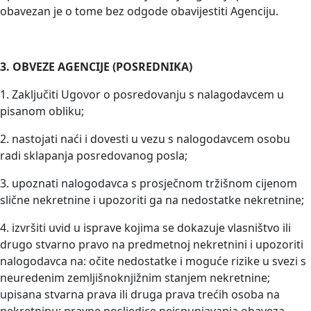
obavezan je o tome bez odgode obavijestiti Agenciju.
3. OBVEZE AGENCIJE (POSREDNIKA)
1. Zaključiti Ugovor o posredovanju s nalagodavcem u
pisanom obliku;
2. nastojati naći i dovesti u vezu s nalogodavcem osobu
radi sklapanja posredovanog posla;
3. upoznati nalogodavca s prosječnom tržišnom cijenom
slične nekretnine i upozoriti ga na nedostatke nekretnine;
4. izvršiti uvid u isprave kojima se dokazuje vlasništvo ili
drugo stvarno pravo na predmetnoj nekretnini i upozoriti
nalogodavca na: očite nedostatke i moguće rizike u svezi s
neuredenim zemljišnoknjižnim stanjem nekretnine;
upisana stvarna prava ili druga prava trećih osoba na