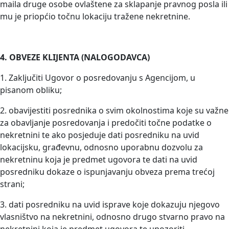
maila druge osobe ovlaštene za sklapanje pravnog posla ili
mu je priopćio točnu lokaciju tražene nekretnine.
4. OBVEZE KLIJENTA (NALOGODAVCA)
1. Zaključiti Ugovor o posredovanju s Agencijom, u
pisanom obliku;
2. obavijestiti posrednika o svim okolnostima koje su važne
za obavljanje posredovanja i predočiti točne podatke o
nekretnini te ako posjeduje dati posredniku na uvid
lokacijsku, građevnu, odnosno uporabnu dozvolu za
nekretninu koja je predmet ugovora te dati na uvid
posredniku dokaze o ispunjavanju obveza prema trećoj
strani;
3. dati posredniku na uvid isprave koje dokazuju njegovo
vlasništvo na nekretnini, odnosno drugo stvarno pravo na