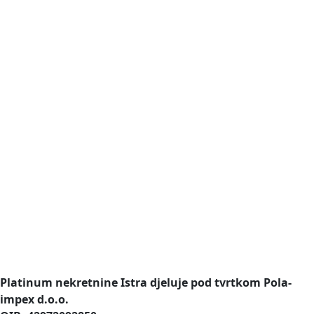
Platinum nekretnine Istra djeluje pod tvrtkom Pola-
impex d.o.o.