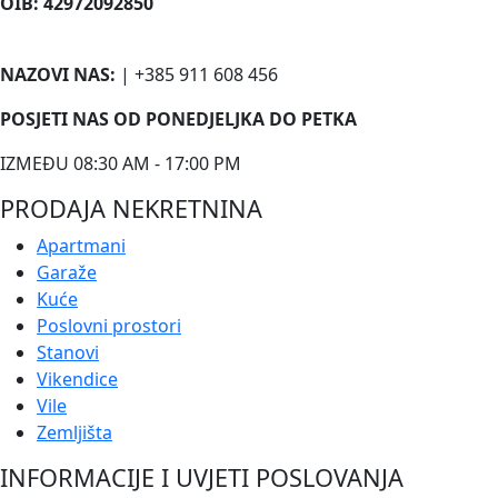
OIB: 42972092850
NAZOVI NAS:
| +385 911 608 456
POSJETI NAS OD PONEDJELJKA DO PETKA
IZMEĐU 08:30 AM - 17:00 PM
PRODAJA NEKRETNINA
Apartmani
Garaže
Kuće
Poslovni prostori
Stanovi
Vikendice
Vile
Zemljišta
INFORMACIJE I UVJETI POSLOVANJA