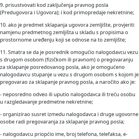
9. prisustvovati kod zaključenja pravnog posla
(Predugovora i Ugovora); i kod primopredaje nekretnine;
10. ako je predmet sklapanja ugovora zemljište, provjeriti
namjenu predmetnog zemljišta u skladu s propisima o
prostornome uređenju koji se odnose na to zemljište;
11. Smatra se da je posrednik omogućio nalogodavcu vezu
s drugom osobom (fizičkom ili pravnom) o pregovaranju
za sklapanje posredovanog posla, ako je omogućeno
nalogodavcu stupanje u vezu s drugom osobom s kojom je
pregovarao za sklapanje pravnog posla, a naročito ako je:
- neposredno odveo ili uputio nalogodavca ili treću osobu
u razgledavanje predmetne nekretnine;
- organizirao susret izmedu nalogodavca i druge ugovorne
osobe radi pregovaranja za sklapanje pravnog posla;
- nalogodavcu priopćio ime, broj telefona, telefaksa, e-