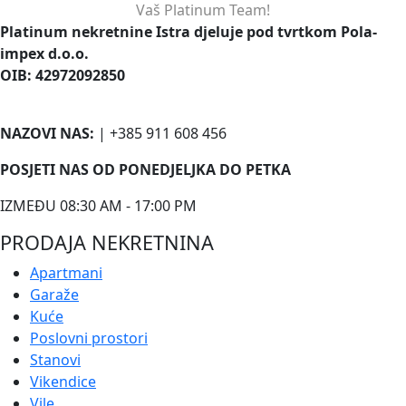
Vaš Platinum Team!
Platinum nekretnine Istra djeluje pod tvrtkom Pola-
impex d.o.o.
OIB: 42972092850
NAZOVI NAS:
| +385 911 608 456
POSJETI NAS OD PONEDJELJKA DO PETKA
IZMEĐU 08:30 AM - 17:00 PM
PRODAJA NEKRETNINA
Apartmani
Garaže
Kuće
Poslovni prostori
Stanovi
Vikendice
Vile