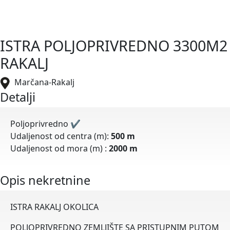
ISTRA POLJOPRIVREDNO 3300M2
RAKALJ
Marčana-Rakalj
Detalji
Poljoprivredno
✔
Udaljenost od centra (m):
500 m
Udaljenost od mora (m) :
2000 m
Opis nekretnine
ISTRA RAKALJ OKOLICA
POLJOPRIVREDNO ZEMLJIŠTE SA PRISTUPNIM PUTOM