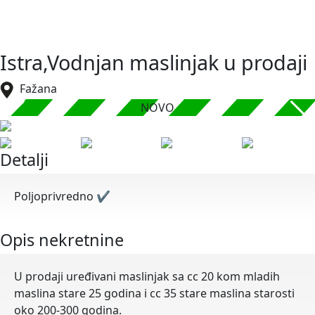
Istra,Vodnjan maslinjak u prodaji
Fažana
NOVO
Detalji
Poljoprivredno
✔
Opis nekretnine
U prodaji uređivani maslinjak sa cc 20 kom mladih
maslina stare 25 godina i cc 35 stare maslina starosti
oko 200-300 godina.