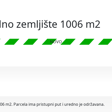
edno zemljište 1006 m2
NOVO
06 m2. Parcela ima pristupni put i uredno je održavana.