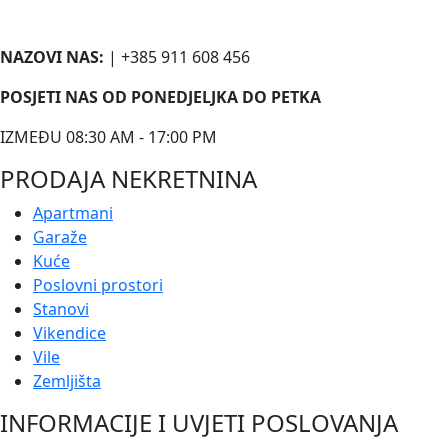
NAZOVI NAS:
| +385 911 608 456
POSJETI NAS OD PONEDJELJKA DO PETKA
IZMEĐU 08:30 AM - 17:00 PM
PRODAJA NEKRETNINA
Apartmani
Garaže
Kuće
Poslovni prostori
Stanovi
Vikendice
Vile
Zemljišta
INFORMACIJE I UVJETI POSLOVANJA