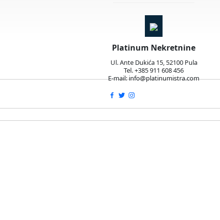
Platinum Nekretnine
Ul. Ante Dukića 15, 52100 Pula
Tel. +385 911 608 456
E-mail: info@platinumistra.com