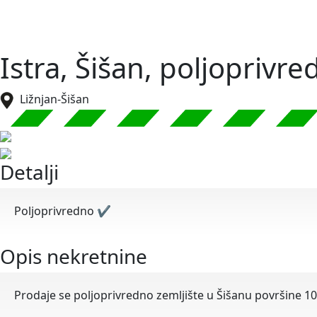
Istra, Šišan, poljoprivr
Ližnjan-Šišan
Detalji
Poljoprivredno
✔
Opis nekretnine
Prodaje se poljoprivredno zemljište u Šišanu površine 10