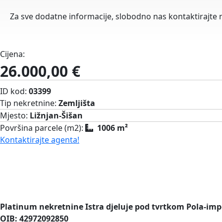
Za sve dodatne informacije, slobodno nas kontaktirajte
Cijena:
26.000,00 €
ID kod:
03399
Tip nekretnine:
Zemljišta
Mjesto:
Ližnjan-Šišan
Površina parcele (m2):
1006 m²
Kontaktirajte agenta!
Platinum nekretnine Istra djeluje pod tvrtkom Pola-imp
OIB: 42972092850