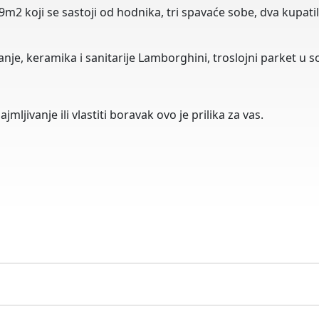
9m2 koji se sastoji od hodnika, tri spavaće sobe, dva kupat
anje, keramika i sanitarije Lamborghini, troslojni parket u 
mljivanje ili vlastiti boravak ovo je prilika za vas.