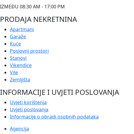
IZMEĐU 08:30 AM - 17:00 PM
PRODAJA NEKRETNINA
Apartmani
Garaže
Kuće
Poslovni prostori
Stanovi
Vikendice
Vile
Zemljišta
INFORMACIJE I UVJETI POSLOVANJA
Uvjeti korištenja
Uvjeti poslovanja
Informacije o obradi osobnih podataka
Agencija