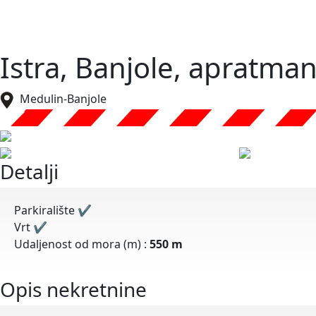
Istra, Banjole, apratma
Medulin-Banjole
Detalji
Parkiralište
✔
Vrt
✔
Udaljenost od mora (m) :
550 m
Opis nekretnine