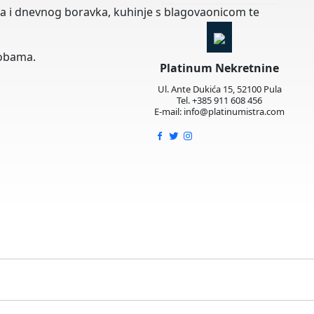
ila i dnevnog boravka, kuhinje s blagovaonicom te
sobama.
Platinum Nekretnine
Ul. Ante Dukića 15, 52100 Pula
Tel. +385 911 608 456
E-mail: info@platinumistra.com