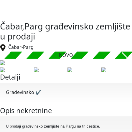
Čabar,Parg građevinsko zemljište
u prodaji
Čabar-Parg
NOVO
Detalji
Građevinsko
✔
Opis nekretnine
U prodaji građevinsko zemljište na Pargu na tri čestice.