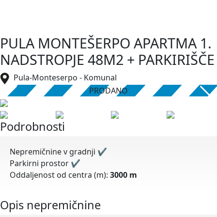
PULA MONTEŠERPO APARTMA 1.
NADSTROPJE 48M2 + PARKIRIŠČE
Pula-Monteserpo - Komunal
PRODANO
Podrobnosti
Nepremičnine v gradnji
✔
Parkirni prostor
✔
Oddaljenost od centra (m):
3000 m
Opis nepremičnine