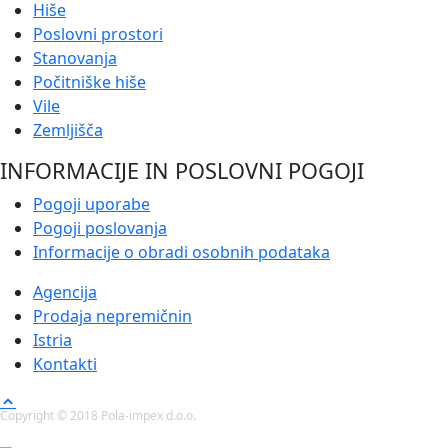
Hiše
Poslovni prostori
Stanovanja
Počitniške hiše
Vile
Zemljišča
INFORMACIJE IN POSLOVNI POGOJI
Pogoji uporabe
Pogoji poslovanja
Informacije o obradi osobnih podataka
Agencija
Prodaja nepremičnin
Istria
Kontakti
Copyright © 2018 Pola-impex d.o.o.