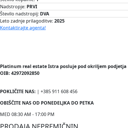
Nadstropje:
PRVI
Število nadstropij:
DVA
Leto zadnje prilagoditve:
2025
Kontaktirajte agenta!
Platinum real estate Istra posluje pod okriljem podjetja
OIB: 42972092850
POKLIČITE NAS:
| +385 911 608 456
OBIŠČITE NAS OD PONEDELJKA DO PETKA
MED 08:30 AM - 17:00 PM
PRODAJA NEPREMIČNIN