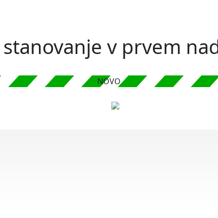
o stanovanje v prvem na
NOVO