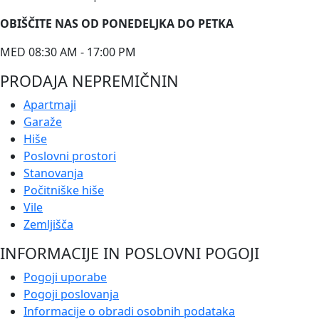
OBIŠČITE NAS OD PONEDELJKA DO PETKA
MED 08:30 AM - 17:00 PM
PRODAJA NEPREMIČNIN
Apartmaji
Garaže
Hiše
Poslovni prostori
Stanovanja
Počitniške hiše
Vile
Zemljišča
INFORMACIJE IN POSLOVNI POGOJI
Pogoji uporabe
Pogoji poslovanja
Informacije o obradi osobnih podataka