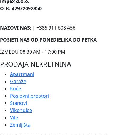
impex d.o.o.
OIB: 42972092850
NAZOVI NAS:
| +385 911 608 456
POSJETI NAS OD PONEDJELJKA DO PETKA
IZMEĐU 08:30 AM - 17:00 PM
PRODAJA NEKRETNINA
Apartmani
Garaže
Kuće
Poslovni prostori
Stanovi
Vikendice
Vile
Zemljišta