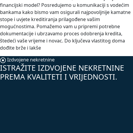
financijski model? Posredujemo u komunikaciji s vodećim
bankama kako bismo vam osigurali najpovoljnije kamatne
stope i uvjete kreditiranja prilagođene vašim
mogućnostima. Pomažemo vam u pripremi potrebne
dokumentacije i ubrzavamo proces odobrenja kredita,
štedeći vaše vrijeme i novac. Do ključeva vlastitog doma
dođite brže i lakše
Izdvojene nekretnine
ISTRAŽITE IZDVOJENE NEKRETNINE
PREMA KVALITETI I VRIJEDNOSTI.
TOP
300.000,00 €
Pula-Šijana