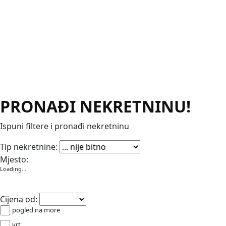
PRONAĐI NEKRETNINU!
Ispuni filtere i pronađi nekretninu
Apartmani
Garaže
Kuće
Poslovni prostori
Stanovi
Vikendic
Tip nekretnine:
Mjesto:
Loading...
Cijena od:
pogled na more
vrt