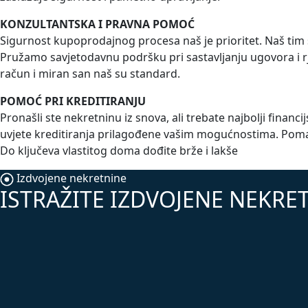
KONZULTANTSKA I PRAVNA POMOĆ
Sigurnost kupoprodajnog procesa naš je prioritet. Naš tim
Pružamo savjetodavnu podršku pri sastavljanju ugovora i rj
račun i miran san naš su standard.
POMOĆ PRI KREDITIRANJU
Pronašli ste nekretninu iz snova, ali trebate najbolji fin
uvjete kreditiranja prilagođene vašim mogućnostima. Poma
Do ključeva vlastitog doma dođite brže i lakše
Izdvojene nekretnine
ISTRAŽITE IZDVOJENE NEKRET