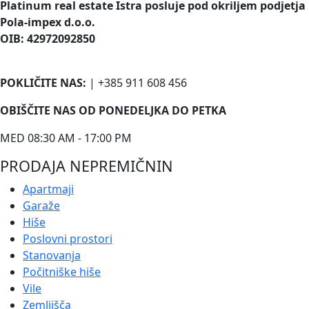
Platinum real estate Istra posluje pod okriljem podjetja
Pola-impex d.o.o.
OIB: 42972092850
POKLIČITE NAS:
| +385 911 608 456
OBIŠČITE NAS OD PONEDELJKA DO PETKA
MED 08:30 AM - 17:00 PM
PRODAJA NEPREMIČNIN
Apartmaji
Garaže
Hiše
Poslovni prostori
Stanovanja
Počitniške hiše
Vile
Zemljišča