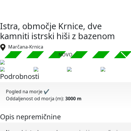
Istra, območje Krnice, dve
kamniti istrski hiši z bazenom
Marčana-Krnica
NOVO
Podrobnosti
Pogled na morje
✔
Oddaljenost od morja (m):
3000 m
Opis nepremičnine