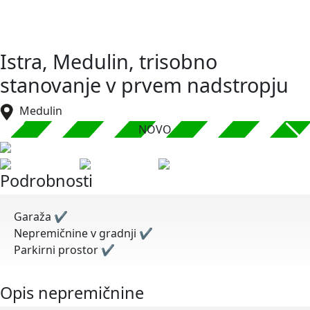
Istra, Medulin, trisobno
stanovanje v prvem nadstropju
Medulin
NOVO
Podrobnosti
Garaža
✔
Nepremičnine v gradnji
✔
Parkirni prostor
✔
Opis nepremičnine