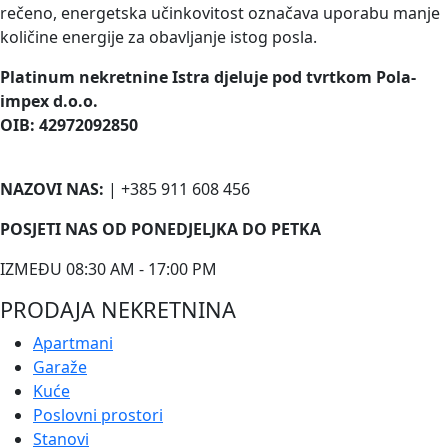
rečeno, energetska učinkovitost označava uporabu manje
količine energije za obavljanje istog posla.
Platinum nekretnine Istra djeluje pod tvrtkom Pola-
impex d.o.o.
OIB: 42972092850
NAZOVI NAS:
| +385 911 608 456
POSJETI NAS OD PONEDJELJKA DO PETKA
IZMEĐU 08:30 AM - 17:00 PM
PRODAJA NEKRETNINA
Apartmani
Garaže
Kuće
Poslovni prostori
Stanovi