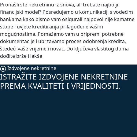
Pronašli ste nekretninu iz snova, ali trebate najbolji
financijski model? Posredujemo u komunikaciji s vodećim
bankama kako bismo vam osigurali najpovoljnije kamatne
stope i uvjete kreditiranja prilagođene vašim
mogućnostima. Pomažemo vam u pripremi potrebne
dokumentacije i ubrzavamo proces odobrenja kredita,
štedeći vaše vrijeme i novac. Do ključeva vlastitog doma
dođite brže i lakše
Izdvojene nekretnine
ISTRAŽITE IZDVOJENE NEKRETNINE
PREMA KVALITETI I VRIJEDNOSTI.
TOP