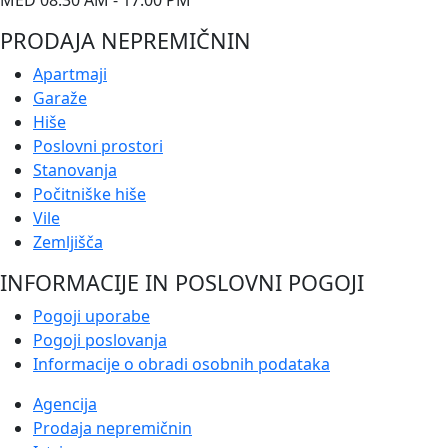
PRODAJA NEPREMIČNIN
Apartmaji
Garaže
Hiše
Poslovni prostori
Stanovanja
Počitniške hiše
Vile
Zemljišča
INFORMACIJE IN POSLOVNI POGOJI
Pogoji uporabe
Pogoji poslovanja
Informacije o obradi osobnih podataka
Agencija
Prodaja nepremičnin