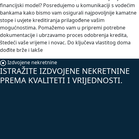
financijski model? Posredujemo u komunikaciji s vodećim
bankama kako bismo vam osigurali najpovoljnije kamatne
stope i uvjete kreditiranja prilagođene vašim
mogućnostima. Pomažemo vam u pripremi potrebne
dokumentacije i ubrzavamo proces odobrenja kredita,
štedeći vaše vrijeme i novac. Do ključeva vlastitog doma
dođite brže i lakše
Izdvojene nekretnine
ISTRAŽITE IZDVOJENE NEKRETNINE
PREMA KVALITETI I VRIJEDNOSTI.
TOP
0,00 €