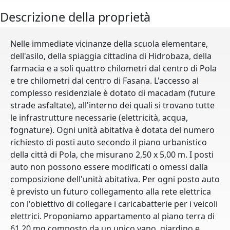
Descrizione della proprietà
Nelle immediate vicinanze della scuola elementare,
dell'asilo, della spiaggia cittadina di Hidrobaza, della
farmacia e a soli quattro chilometri dal centro di Pola
e tre chilometri dal centro di Fasana. L'accesso al
complesso residenziale è dotato di macadam (future
strade asfaltate), all'interno dei quali si trovano tutte
le infrastrutture necessarie (elettricità, acqua,
fognature). Ogni unità abitativa è dotata del numero
richiesto di posti auto secondo il piano urbanistico
della città di Pola, che misurano 2,50 x 5,00 m. I posti
auto non possono essere modificati o omessi dalla
composizione dell'unità abitativa. Per ogni posto auto
è previsto un futuro collegamento alla rete elettrica
con l'obiettivo di collegare i caricabatterie per i veicoli
elettrici. Proponiamo appartamento al piano terra di
61,20 mq composto da un unico vano, giardino e