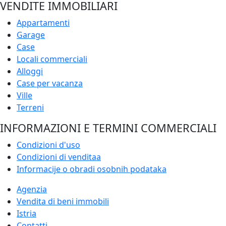
VENDITE IMMOBILIARI
Appartamenti
Garage
Case
Locali commerciali
Alloggi
Case per vacanza
Ville
Terreni
INFORMAZIONI E TERMINI COMMERCIALI
Condizioni d'uso
Condizioni di venditaa
Informacije o obradi osobnih podataka
Agenzia
Vendita di beni immobili
Istria
Contatti