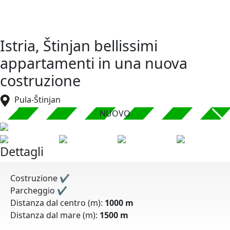
Istria, Štinjan bellissimi
appartamenti in una nuova
costruzione
Pula-Štinjan
NUOVO
Dettagli
Costruzione
✔
Parcheggio
✔
Distanza dal centro (m):
1000 m
Distanza dal mare (m):
1500 m