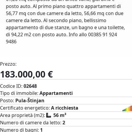
posto auto. Al primo piano quattro appartamenti di
56,77 mq con due camere da letto, 56,66 mq con due
camere da letto. Al secondo piano, bellissimo
appartamento di due stanze, un bagno e una toilette,
di 94,22 m2 con posto auto. Info allo 00385 91 924
9486
Prezzo:
183.000,00 €
Codice ID:
02648
Tipo di immobile:
Appartamenti
Posto:
Pula-Štinjan
Certificato energetico:
A ricchiesta
Area proprietà (m2):
56 m²
Numero di camere da letto:
2
Numero di bagni:
1