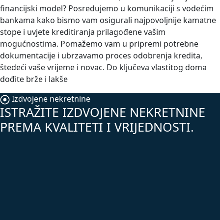
financijski model? Posredujemo u komunikaciji s vodećim
bankama kako bismo vam osigurali najpovoljnije kamatne
stope i uvjete kreditiranja prilagođene vašim
mogućnostima. Pomažemo vam u pripremi potrebne
dokumentacije i ubrzavamo proces odobrenja kredita,
štedeći vaše vrijeme i novac. Do ključeva vlastitog doma
dođite brže i lakše
Izdvojene nekretnine
ISTRAŽITE IZDVOJENE NEKRETNINE
PREMA KVALITETI I VRIJEDNOSTI.
TOP