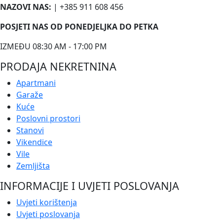
NAZOVI NAS:
| +385 911 608 456
POSJETI NAS OD PONEDJELJKA DO PETKA
IZMEĐU 08:30 AM - 17:00 PM
PRODAJA NEKRETNINA
Apartmani
Garaže
Kuće
Poslovni prostori
Stanovi
Vikendice
Vile
Zemljišta
INFORMACIJE I UVJETI POSLOVANJA
Uvjeti korištenja
Uvjeti poslovanja