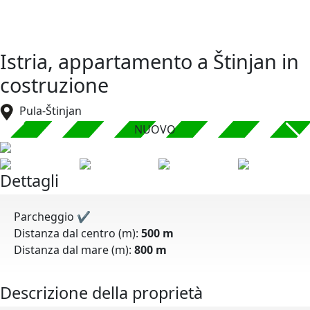
Istria, appartamento a Štinjan in
costruzione
Pula-Štinjan
NUOVO
Dettagli
Parcheggio
✔
Distanza dal centro (m):
500 m
Distanza dal mare (m):
800 m
Descrizione della proprietà