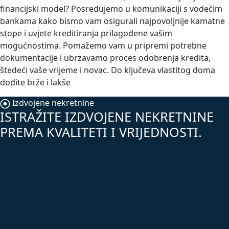
financijski model? Posredujemo u komunikaciji s vodećim
bankama kako bismo vam osigurali najpovoljnije kamatne
stope i uvjete kreditiranja prilagođene vašim
mogućnostima. Pomažemo vam u pripremi potrebne
dokumentacije i ubrzavamo proces odobrenja kredita,
štedeći vaše vrijeme i novac. Do ključeva vlastitog doma
dođite brže i lakše
Izdvojene nekretnine
ISTRAŽITE IZDVOJENE NEKRETNINE
PREMA KVALITETI I VRIJEDNOSTI.
TOP