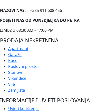
NAZOVI NAS:
| +385 911 608 456
POSJETI NAS OD PONEDJELJKA DO PETKA
IZMEĐU 08:30 AM - 17:00 PM
PRODAJA NEKRETNINA
Apartmani
Garaže
Kuće
Poslovni prostori
Stanovi
Vikendice
Vile
Zemljišta
INFORMACIJE I UVJETI POSLOVANJA
Uvjeti korištenja