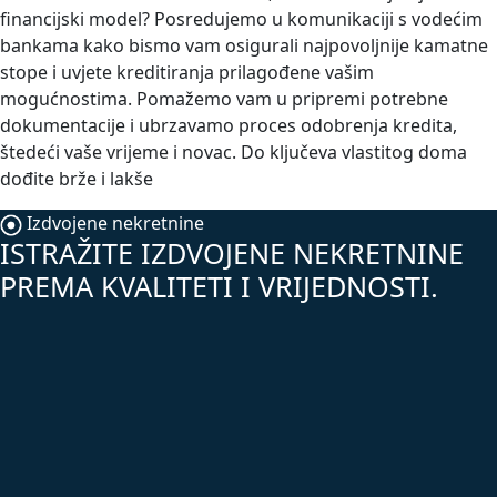
financijski model? Posredujemo u komunikaciji s vodećim
bankama kako bismo vam osigurali najpovoljnije kamatne
stope i uvjete kreditiranja prilagođene vašim
mogućnostima. Pomažemo vam u pripremi potrebne
dokumentacije i ubrzavamo proces odobrenja kredita,
štedeći vaše vrijeme i novac. Do ključeva vlastitog doma
dođite brže i lakše
Izdvojene nekretnine
ISTRAŽITE IZDVOJENE NEKRETNINE
PREMA KVALITETI I VRIJEDNOSTI.
TOP
527.000,00 €
Ližnjan-Šišan