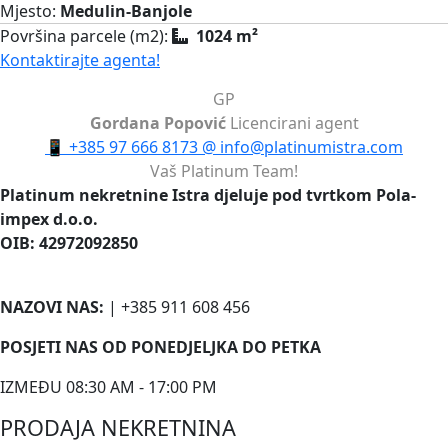
Mjesto:
Medulin-Banjole
Površina parcele (m2):
1024 m²
Kontaktirajte agenta!
GP
Gordana Popović
Licencirani agent
📱
+385 97 666 8173
@
info@platinumistra.com
Vaš Platinum Team!
Platinum nekretnine Istra djeluje pod tvrtkom Pola-
impex d.o.o.
OIB: 42972092850
NAZOVI NAS:
| +385 911 608 456
POSJETI NAS OD PONEDJELJKA DO PETKA
IZMEĐU 08:30 AM - 17:00 PM
PRODAJA NEKRETNINA