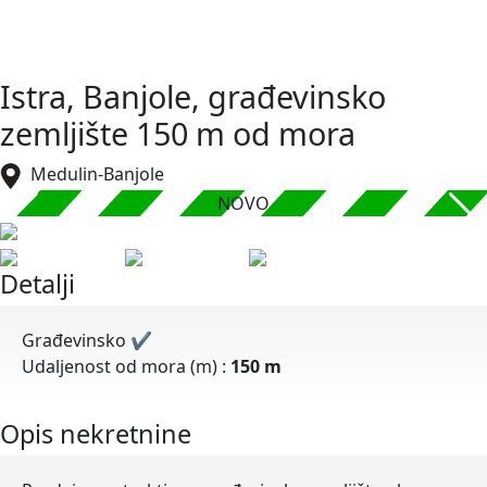
Istra, Banjole, građevinsko
zemljište 150 m od mora
Medulin-Banjole
NOVO
Detalji
Građevinsko
✔
Udaljenost od mora (m) :
150 m
Opis nekretnine